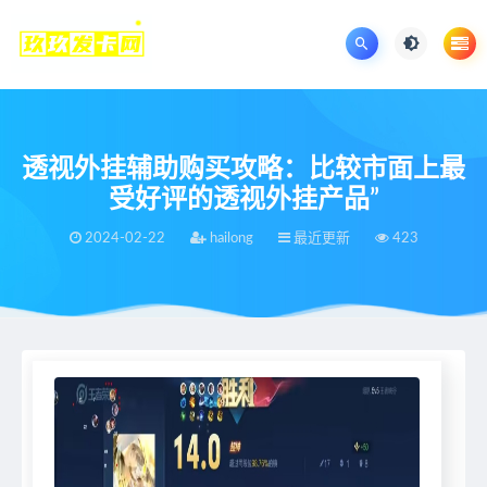
透视外挂辅助购买攻略：比较市面上最
受好评的透视外挂产品”
2024-02-22
hailong
最近更新
423
当前位置：
王者荣耀辅助网
最近更新
透视外挂辅助购买攻略：比较市面上最受好评的透视外挂产品”
>
>