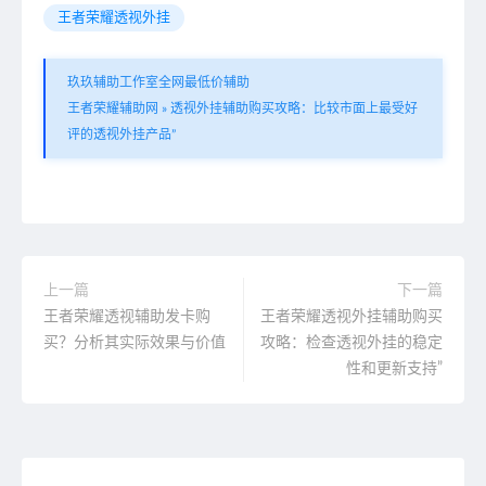
王者荣耀透视外挂
玖玖辅助工作室全网最低价辅助
王者荣耀辅助网
»
透视外挂辅助购买攻略：比较市面上最受好
评的透视外挂产品”
上一篇
下一篇
王者荣耀透视辅助发卡购
王者荣耀透视外挂辅助购买
买？分析其实际效果与价值
攻略：检查透视外挂的稳定
性和更新支持”