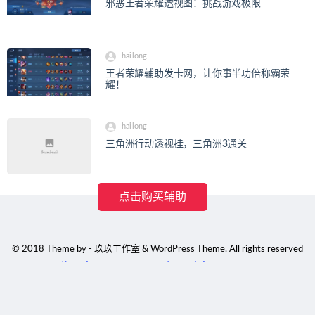
邪恶王者荣耀透视图：挑战游戏极限
hailong
王者荣耀辅助发卡网，让你事半功倍称霸荣
耀！
hailong
三角洲行动透视挂，三角洲3通关
点击购买辅助
© 2018 Theme by - 玖玖工作室 & WordPress Theme. All rights reserved
蒙ICP备2023001791号
京公网安备 156471447