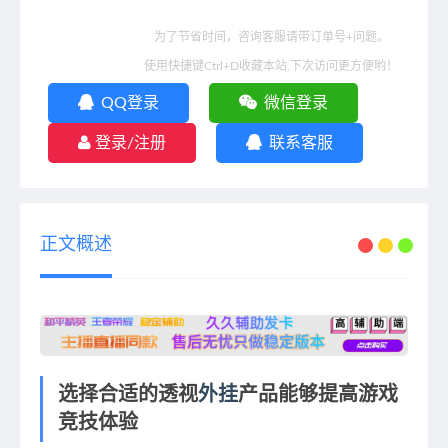
为了节省时间，咨询客服请带订单号+问题。
使用快捷键Ctrl+D收藏本站,下次访问更方便哟！
QQ登录
微信登录
登录/注册
联系客服
正文概述
选择合适的透视
外挂
产品能够提高游戏
竞技体验