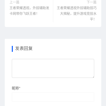
上一篇
下一篇
王者荣耀透视，外挂辅助发
王者荣耀透视外挂辅助技巧
卡网带你飞跃王者！
大揭秘，提升游戏竞技水
平！
发表回复
昵称*