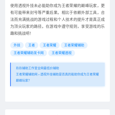
使用透视外挂未必能助你成为王者荣耀的巅峰玩家，更
有可能带来封号等严重后果。相比于依赖外部工具，合
法而充满挑战的游戏过程和个人技术的提升才是真正成
为顶尖玩家的路径。在游戏中遵守规则，享受游戏的乐
趣和挑战吧！
外挂
王者
王者荣耀
王者荣耀辅助
王者荣耀辅助发卡网
王者荣耀透视
玖玖辅助工作室全网最低价辅助
王者荣耀辅助网
»
透视外挂辅助是否真的能助你成为王者荣耀
巅峰玩家？