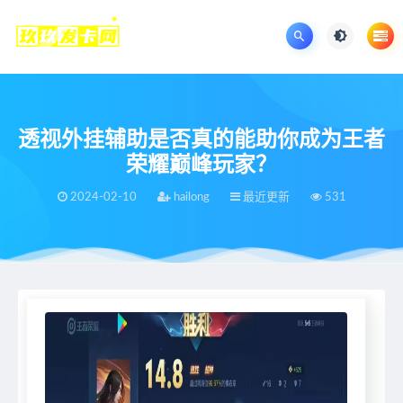
透视外挂辅助是否真的能助你成为王者
荣耀巅峰玩家？
2024-02-10
hailong
最近更新
531
当前位置：
王者荣耀辅助网
最近更新
透视外挂辅助是否真的能助你成为王者荣耀巅峰玩家？
>
>