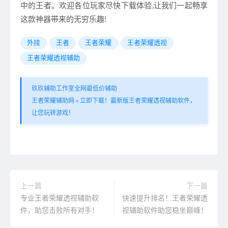
中的王者。欢迎各位玩家尽快下载体验,让我们一起畅享
这款神器带来的无穷乐趣!
外挂
王者
王者荣耀
王者荣耀透视
王者荣耀透视辅助
玖玖辅助工作室全网最低价辅助
王者荣耀辅助网
»
立即下载！最新版王者荣耀透视辅助软件，
让您玩转游戏！
上一篇
下一篇
专业王者荣耀透视辅助软
快速提升排名！王者荣耀透
件，助您击败所有对手！
视辅助软件助您稳坐巅峰！