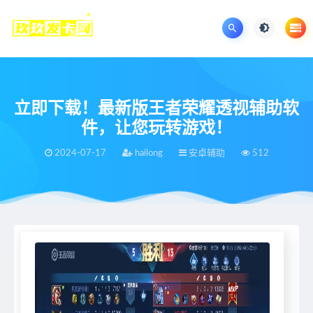
立即下载！最新版王者荣耀透视辅助软
件，让您玩转游戏！
2024-07-17
hailong
安卓辅助
512
当前位置：
王者荣耀辅助网
王者荣耀
安卓辅助
立即下载！最新版王者荣耀透视辅助软件，让您玩转游戏！
>
>
>