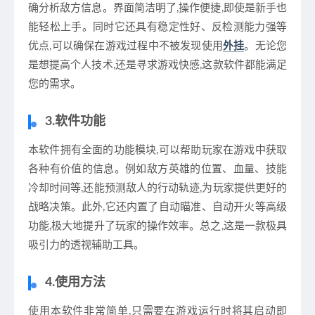
确分析敌方信息。界面简洁明了,操作便捷,即使是新手也
能轻松上手。同时它还具有稳定性好、反检测能力强等
优点,可以确保在游戏过程中不被发现使用
外挂
。无论您
是想提高个人技术,还是寻求游戏快感,这款软件都能满足
您的需求。
3.软件功能
本软件拥有全面的功能模块,可以帮助玩家在游戏中获取
各种有价值的信息。例如敌方英雄的位置、血量、技能
冷却时间等,还能预测敌人的行动轨迹,为玩家提供更好的
战略决策。此外,它还内置了自动瞄准、自动开火等高级
功能,极大地提升了玩家的操作效率。总之,这是一款极具
吸引力的透视辅助工具。
4.使用方法
使用本软件非常简单,只需要在游戏运行时将其启动即