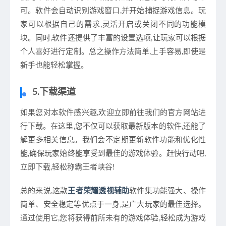
可。软件会自动识别游戏窗口,并开始捕捉游戏信息。玩
家可以根据自己的需求,灵活开启或关闭不同的功能模
块。同时,软件还提供了丰富的设置选项,让玩家可以根据
个人喜好进行定制。总之操作方法简单,上手容易,即使是
新手也能轻松掌握。
5.下载渠道
如果您对本软件感兴趣,欢迎立即前往我们的官方网站进
行下载。在这里,您不仅可以获取最新版本的软件,还能了
解更多相关信息。我们会不定期更新软件功能和优化性
能,确保玩家始终能享受到最佳的游戏体验。赶快行动吧,
立即下载,轻松称霸王者峡谷!
总的来说,这款
王者荣耀透视辅助
软件集功能强大、操作
简单、安全稳定等优点于一身,是广大玩家的最佳选择。
通过使用它,您将获得前所未有的游戏体验,轻松成为游戏