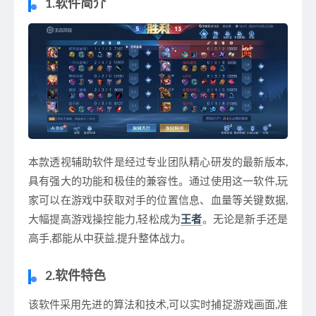
1.软件简介
本款透视辅助软件是经过专业团队精心研发的最新版本,
具有强大的功能和极佳的兼容性。通过使用这一软件,玩
家可以在游戏中获取对手的位置信息、血量等关键数据,
大幅提高游戏操控能力,轻松成为
王者
。无论是新手还是
高手,都能从中获益,提升整体战力。
2.软件特色
该软件采用先进的算法和技术,可以实时捕捉游戏画面,准