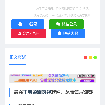
为了节省时间，咨询客服请带订单号+问题。
使用快捷键Ctrl+D收藏本站,下次访问更方便哟！
QQ登录
微信登录
登录/注册
联系客服
正文概述
最强
王者荣耀透视
软件，尽情驾驭游戏