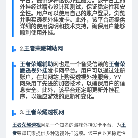
平台，提供多种透视外挂服务。该平台上的
外挂经过精心设计和测试，保证稳定性和安
全性。用户可以使用自己的账户登录，浏览
并购买透视外挂发卡。此外，该平台还提供
详细的使用说明和技术支持，确保用户能够
顺利使用外挂。
2.
王者荣耀辅助网
王者荣耀辅助
网也是一个备受信赖的
王者荣
耀透视外挂
发卡网平台。用户可以通过注册
账户，在其网站上购买透视外挂服务。YY
网采用了先进的加密技术，以确保用户的信
息安全。此外，该平台还定期更新外挂程
序，以适应游戏的更新和变化。
3.
王者荣耀透视网
王者荣耀透视
网是一个知名的游戏外挂发卡平台，为
王
者
荣耀玩家提供多种透视外挂选项。该平台以其稳定性