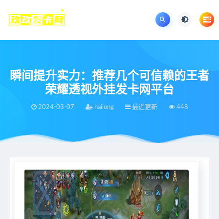
瞬间提升实力：推荐几个可信赖的王者
荣耀透视外挂发卡网平台
2024-03-07
hailong
最近更新
448
当前位置：
王者荣耀辅助网
最近更新
瞬间提升实力：推荐几个可信赖的王者荣耀透视外挂发卡网平台
>
>