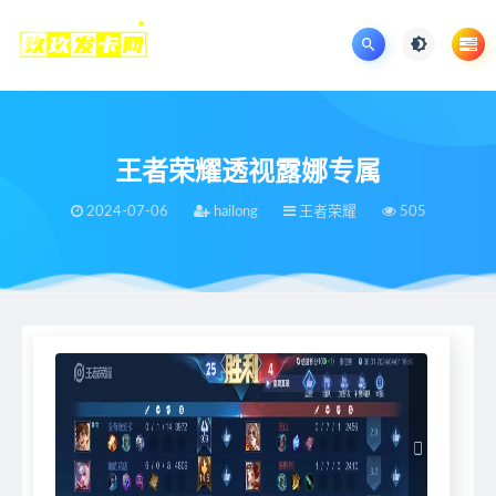
王者荣耀透视露娜专属
2024-07-06
hailong
王者荣耀
505
当前位置：
王者荣耀辅助网
王者荣耀
王者荣耀透视露娜专属
>
>