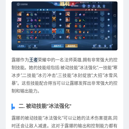
露娜作为
王者
荣耀中的一名法师英雄,拥有非常强大的控
制技能。她的技能组包括:被动技能”冰法强化”,一技能”寒
冰步”,二技能”冰刃冲击”,三技能”冰封绽放”,大招”冰雪风
暴”。这些技能配合得当可以让露娜发挥出非常强大的控
制和输出能力。
二. 被动技能”冰法强化”
露娜的被动技能”冰法强化”可以让她的法术伤害提高,同
时还会让敌人减速。这对于露娜的输出和控制能力都有