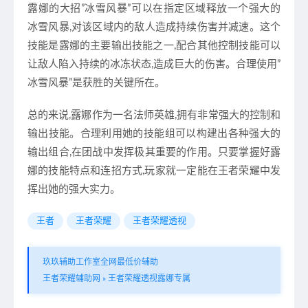
露娜的大招”冰雪风暴”可以在指定区域释放一个强大的
冰雪风暴,对该区域内的敌人造成持续伤害并减速。这个
技能是露娜的主要输出技能之一,配合其他控制技能可以
让敌人陷入持续的冰冻状态,造成巨大的伤害。合理使用”
冰雪风暴”是获胜的关键所在。
总的来说,露娜作为一名法师英雄,拥有非常强大的控制和
输出技能。合理利用她的技能组可以构建出各种强大的
输出组合,在团战中发挥极其重要的作用。只要掌握好露
娜的技能特点和连招方式,玩家就一定能在王者荣耀中发
挥出她的强大实力。
王者
王者荣耀
王者荣耀透视
玖玖辅助工作室全网最低价辅助
王者荣耀辅助网
»
王者荣耀透视露娜专属