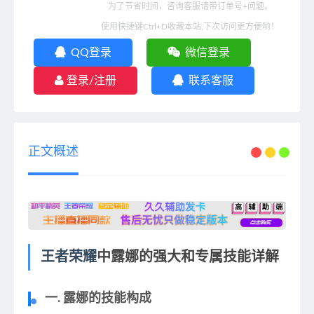
为了节省时间，咨询客服请带订单号+问题。
使用快捷键Ctrl+D收藏本站,下次访问更方便哟！
QQ登录
微信登录
登录/注册
联系客服
正文概述
王者荣耀
中露娜的强大和专属技能详解
一. 露娜的技能构成