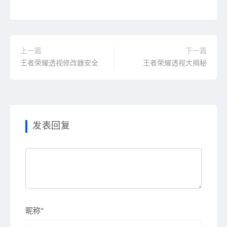
上一篇
下一篇
王者荣耀透视修改器安全
王者荣耀透视大揭秘
发表回复
昵称*