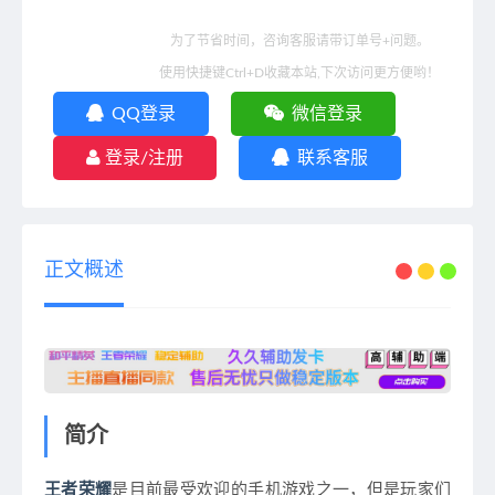
为了节省时间，咨询客服请带订单号+问题。
使用快捷键Ctrl+D收藏本站,下次访问更方便哟！
QQ登录
微信登录
登录/注册
联系客服
正文概述
简介
王者荣耀
是目前最受欢迎的手机游戏之一，但是玩家们