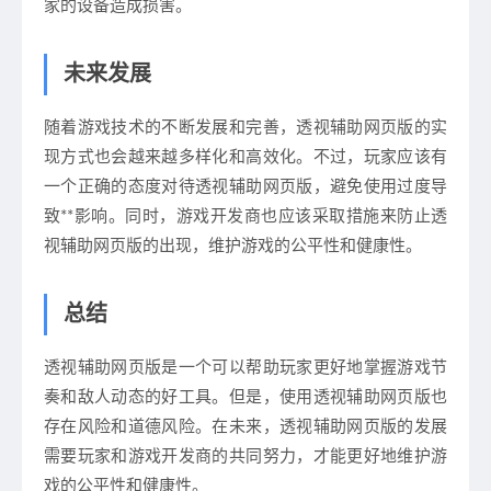
家的设备造成损害。
未来发展
随着游戏技术的不断发展和完善，透视辅助网页版的实
现方式也会越来越多样化和高效化。不过，玩家应该有
一个正确的态度对待透视辅助网页版，避免使用过度导
致**影响。同时，游戏开发商也应该采取措施来防止透
视辅助网页版的出现，维护游戏的公平性和健康性。
总结
透视辅助网页版是一个可以帮助玩家更好地掌握游戏节
奏和敌人动态的好工具。但是，使用透视辅助网页版也
存在风险和道德风险。在未来，透视辅助网页版的发展
需要玩家和游戏开发商的共同努力，才能更好地维护游
戏的公平性和健康性。