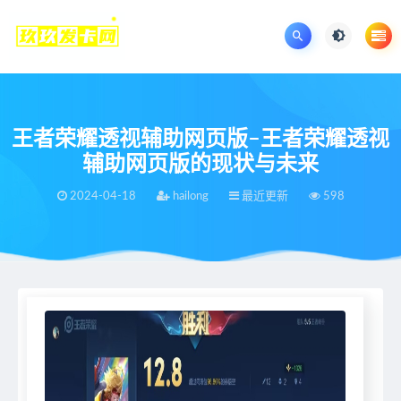
王者荣耀透视辅助网页版–王者荣耀透视
辅助网页版的现状与未来
2024-04-18
hailong
最近更新
598
当前位置：
王者荣耀辅助网
最近更新
王者荣耀透视辅助网页版–王者荣耀透视辅助网页版的现状与未来
>
>