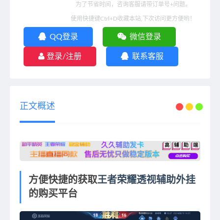
为了节省时间，咨询客服请带订单号+问题。
使用快捷键Ctrl+D收藏本站,下次访问更方便哟！
QQ登录
微信登录
登录/注册
联系客服
正文概述
方便快捷的获取
王者荣耀透视辅助
外挂
的购买平台