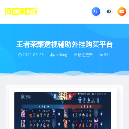
王者荣耀透视辅助外挂购买平台
2024-05-25
hailong
最近更新
594
当前位置：
王者荣耀辅助网
最近更新
王者荣耀透视辅助外挂购买平台
>
>