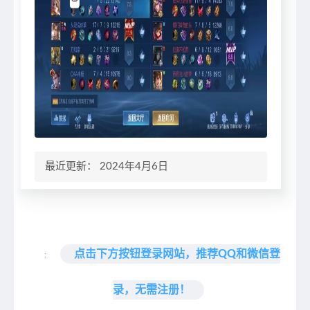
最近更新： 2024年4月6日
点击下方按钮登录网站，推荐QQ和微信登
:
录，无需注册！