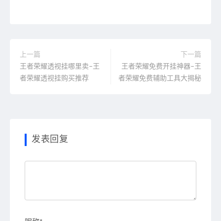
上一篇
下一篇
王者荣耀透视挂哪里卖–王
王者荣耀免费开挂神器–王
者荣耀透视挂购买推荐
者荣耀免费辅助工具大揭秘
发表回复