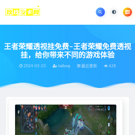
王者荣耀透视挂免费–王者荣耀免费透视
挂，给你带来不同的游戏体验
2024-03-23
hailong
最近更新
628
当前位置：
王者荣耀辅助网
最近更新
王者荣耀透视挂免费–王者荣耀免费透视挂，给你带来不同的游戏体验
>
>