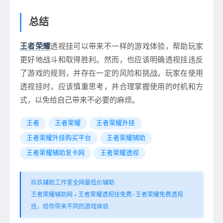
总结
王者荣耀
透视挂可以带来不一样的游戏体验，帮助玩家
更好地战斗和取得胜利。然而，也应该明确透视挂违反
了游戏的规则，并存在一定的风险和挑战。玩家在使用
透视挂时，应该慎重思考，并合理掌握使用的时机和方
式，以免给自己带来不必要的麻烦。
王者
王者荣耀
王者荣耀外挂
王者荣耀外挂购买平台
王者荣耀辅助
王者荣耀辅助发卡网
王者荣耀透视
玖玖辅助工作室全网最低价辅助
王者荣耀辅助网
»
王者荣耀透视挂免费–王者荣耀免费透视
挂，给你带来不同的游戏体验