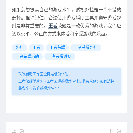
如果您想提高自己的游戏水平，透视外挂是一个不错的
选择。但请记住，合法使用游戏辅助工具并遵守游戏规
则是非常重要的。
王者
荣耀是一款优秀的游戏，我们应
该以公平、公正的方式来体验和享受游戏的乐趣。
外挂
王者
王者荣耀
王者荣耀外挂
王者荣耀辅助
王者荣耀透视
玖玖辅助工作室全网最低价辅助
王者荣耀辅助网
»
王者荣耀透视外挂辅助购买攻略：如何选择
最安全可靠的透视外挂？”
上一篇
下一篇