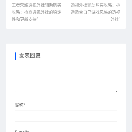
王者荣耀透视外挂辅助购买
透视外挂辅助购买攻略：挑
攻略：检查透视外挂的稳定
选适合自己游戏风格的透视
性和更新支持”
外挂”
发表回复
昵称*