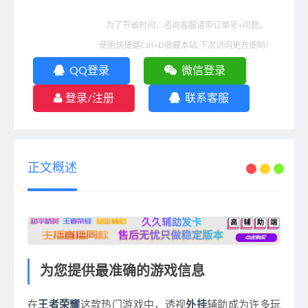
为了节省时间，咨询客服请带订单号+问题。
使用快捷键Ctrl+D收藏本站,下次访问更方便哟！
QQ登录
微信登录
登录/注册
联系客服
正文概述
为您提供最准确的游戏信息
在
王者荣耀
这款热门游戏中，透视
外挂
辅助成为许多玩