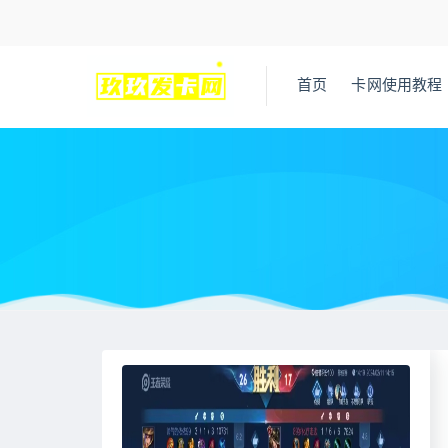
首页
卡网使用教程
当前位置：
王者荣耀辅助网
最近更新
王者荣耀透视外挂购买
>
>