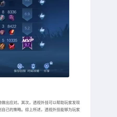
地做出应对。其次，透视外挂可以帮助玩家发现
划自己的策略。综上所述，透视外挂能够为玩家