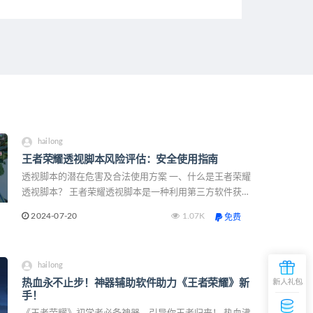
hailong
王者荣耀透视脚本风险评估：安全使用指南
透视脚本的潜在危害及合法使用方案 一、什么是王者荣耀
透视脚本？ 王者荣耀透视脚本是一种利用第三方软件获取
游戏内部信息的辅助工具。它能够显示敌方英雄的位置、
2024-07-20
1.07K
免费
血量等关键数据,为玩家提供战略优势。然而,使
hailong
热血永不止步！神器辅助软件助力《王者荣耀》新
手！