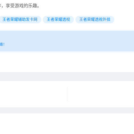
作，享受游戏的乐趣。
王者荣耀辅助发卡网
王者荣耀透视
王者荣耀透视外挂
峰！