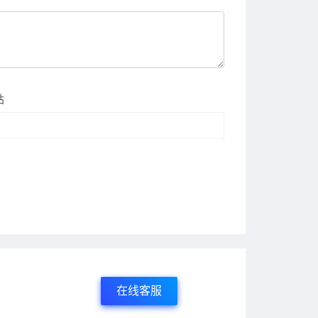
站
在线客服