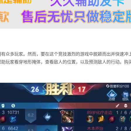
拥有众多玩家。然而，要在这个竞技激烈的游戏中脱颖而出并快速冲
帮助玩家看穿地形掩体，查看敌人的位置，以及预测敌人的行动。购