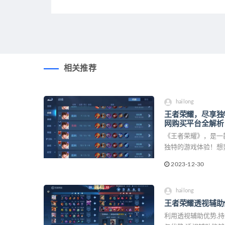
相关推荐
hailong
王者荣耀，尽享独
网购买平台全解析
《王者荣耀》，是一
独特的游戏体验！想
心应手？别担心！在
2023-12-30
卡网购买平台的全面解
hailong
王者荣耀透视辅助
利用透视辅助优势,持续性化