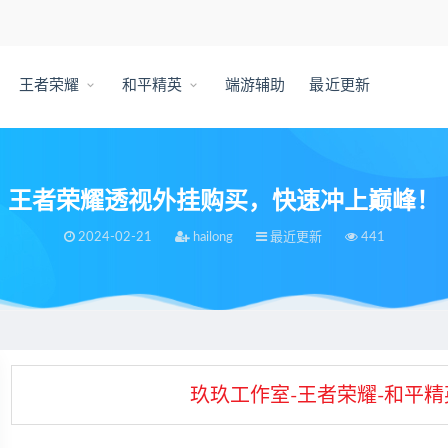
王者荣耀
和平精英
端游辅助
最近更新
王者荣耀透视外挂购买，快速冲上巅峰！
2024-02-21
hailong
最近更新
441
，快速冲上巅峰！
玖玖工作室-王者荣耀-和平精