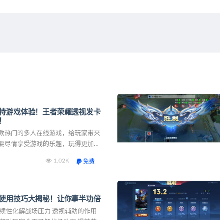
特游戏体验！王者荣耀透视发卡
！
款热门的多人在线游戏，给玩家带来
要尽情享受游戏的乐趣，玩得更加得
这篇文章中，我们将为您提供透视发
1.02K
免费
析，让您轻松获得优势！,,1.
使用技巧大揭秘！让你事半功倍
解战场压力 透视辅助的作用