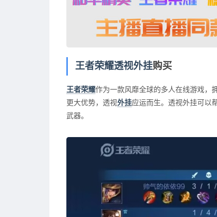
王者荣耀透视外挂
购买
王者荣耀
作为一款风靡全球的多人在线游戏，
更大优势，透视
外挂
应运而生。透视外挂可以
武器。