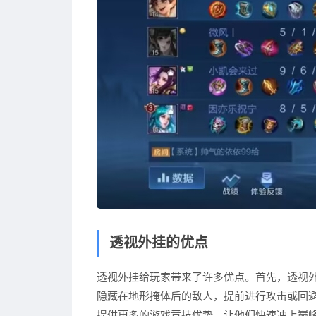
透视外挂的优点
透视外挂给玩家带来了许多优点。首先，透视
隐藏在地形掩体后的敌人，提前进行攻击或回
提供更多的游戏竞技优势，让他们快速冲上巅