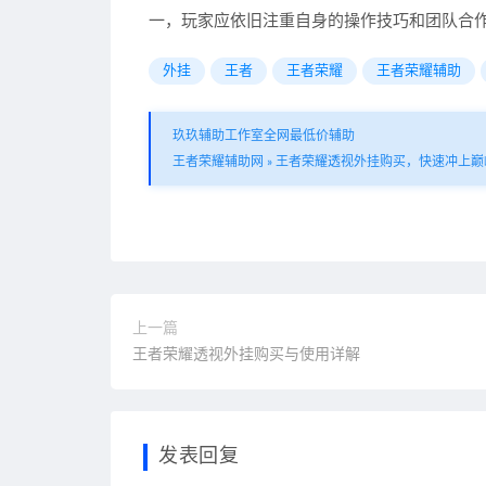
一，玩家应依旧注重自身的操作技巧和团队合
外挂
王者
王者荣耀
王者荣耀辅助
玖玖辅助工作室全网最低价辅助
王者荣耀辅助网
»
王者荣耀透视外挂购买，快速冲上巅
上一篇
王者荣耀透视外挂购买与使用详解
发表回复