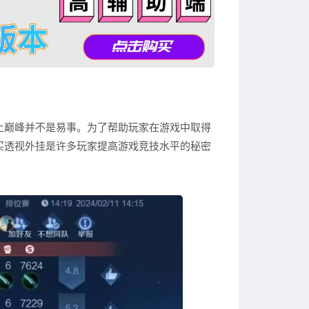
上巅峰并不是易事。为了帮助玩家在游戏中取得
买透视外挂是许多玩家提高游戏竞技水平的秘密