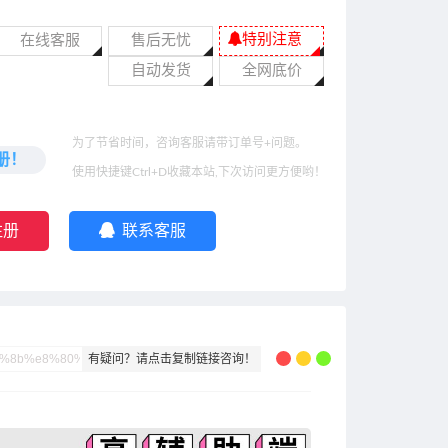
特别注意
在线客服
售后无忧
自动发货
全网底价
为了节省时间，咨询客服请带订单号+问题。
册！
使用快捷键Ctrl+D收藏本站,下次访问更方便哟！
注册
联系客服
有疑问？请点击复制链接咨询！