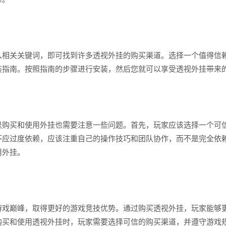
入相关关键词，即可找到许多透视外挂的购买渠道。选择一个值得信
装指南。按照指南的步骤进行安装，然后您就可以享受透视外挂带来
是购买和使用外挂也需要注意一些问题。首先，玩家应该选择一个可
不应过度依赖，应该注重自己的操作技巧和团队协作，而不是完全依
用外挂。
游戏巅峰，取得更好的游戏竞技优势。通过购买透视外挂，玩家能够
购买和使用透视外挂时，玩家需要选择可信的购买渠道，并遵守游戏