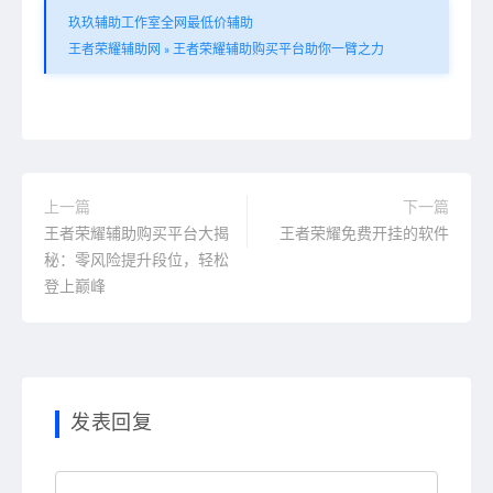
玖玖辅助工作室全网最低价辅助
王者荣耀辅助网
»
王者荣耀辅助购买平台助你一臂之力
上一篇
下一篇
王者荣耀辅助购买平台大揭
王者荣耀免费开挂的软件
秘：零风险提升段位，轻松
登上巅峰
发表回复