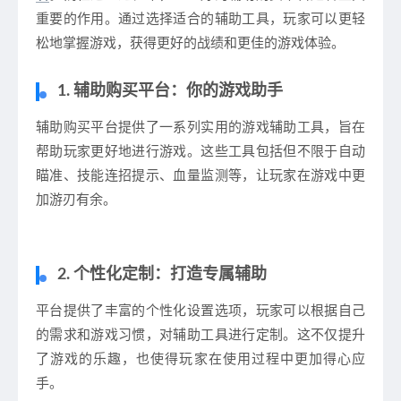
重要的作用。通过选择适合的辅助工具，玩家可以更轻
松地掌握游戏，获得更好的战绩和更佳的游戏体验。
1. 辅助购买平台：你的游戏助手
辅助购买平台提供了一系列实用的游戏辅助工具，旨在
帮助玩家更好地进行游戏。这些工具包括但不限于自动
瞄准、技能连招提示、血量监测等，让玩家在游戏中更
加游刃有余。
2. 个性化定制：打造专属辅助
平台提供了丰富的个性化设置选项，玩家可以根据自己
的需求和游戏习惯，对辅助工具进行定制。这不仅提升
了游戏的乐趣，也使得玩家在使用过程中更加得心应
手。