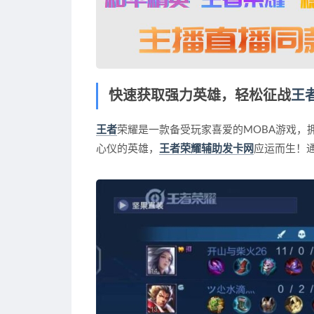
快速获取强力英雄，轻松征战
王
王者
荣耀是一款备受玩家喜爱的MOBA游戏
心仪的英雄，
王者荣耀辅助发卡网
应运而生！