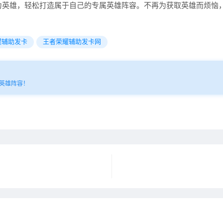
力英雄，轻松打造属于自己的专属英雄阵容。不再为获取英雄而烦恼
！
耀辅助发卡
王者荣耀辅助发卡网
英雄阵容！