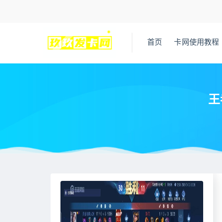
首页
卡网使用教程
王
当前位置：
王者荣耀辅助网
最近更新
王者荣耀辅助发卡网，
>
>