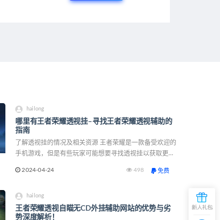
hailong
哪里有王者荣耀透视挂–寻找王者荣耀透视辅助的
指南
了解透视挂的情况及相关资源 王者荣耀是一款备受欢迎的
手机游戏，但是有些玩家可能想要寻找透视挂以获取更多
优势。在寻找透视挂的过程中，了解相关情况和资源至关
2024-04-24
498
免费
重要。 透视挂的定义 透视挂是一种外挂程序，
hailong
王者荣耀透视自瞄无CD外挂辅助网站的优势与劣
势深度解析！