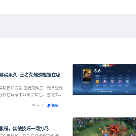
哪买永久–王者荣耀透视挂在哪
买途径和方法 王者荣耀是一款备受欢
视挂在玩家中非常受欢迎。透视挂可
的游戏体验，提高游戏技巧。那么，
420
免费
买永久呢？本文将为你介绍透视挂
教程，实战技巧一网打尽