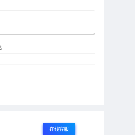
站
在线客服