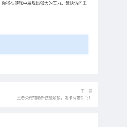
，你将在游戏中展现出强大的实力。赶快访问王
下一篇
王者荣耀辅助新技能解锁，发卡网带你飞！