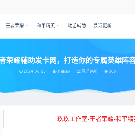
王者荣耀
和平精英
端游辅助
最近更新
者荣耀辅助发卡网，打造你的专属英雄阵
2024-06-15
hailong
最近更新
586
打造你的专属英雄阵容！
玖玖工作室-王者荣耀-和平精