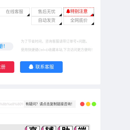
特别注意
在线客服
售后无忧
自动发货
全网底价
为了节省时间，咨询客服请带订单号+问题。
册！
使用快捷键Ctrl+D收藏本站,下次访问更方便哟！
注册
联系客服
有疑问？请点击复制链接咨询！