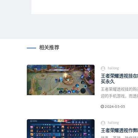
相关推荐
hailong
王者荣耀透视挂在
买永久
王者荣耀透视挂的购
迎的手机游戏，而透
以帮助玩家获得更好
2024-05-05
王者荣耀透视挂在哪
hailong
王者荣耀透视作弊