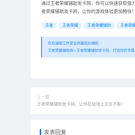
通过王者荣耀辅助发卡网，你可以快速获取强
者荣耀辅助发卡网，让你的游戏体验更加畅快
王者
王者荣耀
王者荣耀辅助
王者荣
玖玖辅助工作室全网最低价辅助
王者荣耀辅助网
»
王者荣耀辅助发卡网，打造你的专属
上一篇
王者荣耀辅助发卡网，让你在战场上无往不胜！
发表回复