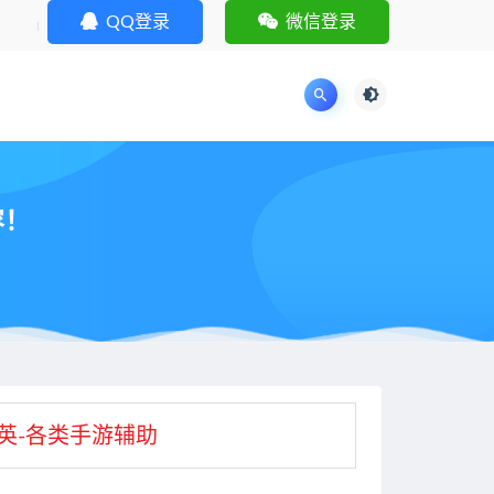
QQ登录
微信登录
容！
英-各类手游辅助