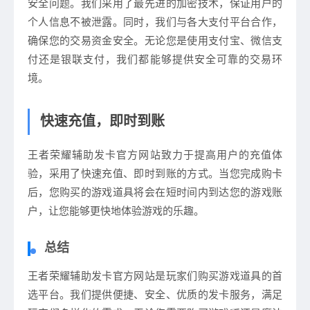
安全问题。我们采用了最先进的加密技术，保证用户的
个人信息不被泄露。同时，我们与各大支付平台合作，
确保您的交易资金安全。无论您是使用支付宝、微信支
付还是银联支付，我们都能够提供安全可靠的交易环
境。
快速充值，即时到账
王者荣耀辅助发卡官方网站致力于提高用户的充值体
验，采用了快速充值、即时到账的方式。当您完成购卡
后，您购买的游戏道具将会在短时间内到达您的游戏账
户，让您能够更快地体验游戏的乐趣。
总结
王者荣耀辅助发卡官方网站是玩家们购买游戏道具的首
选平台。我们提供便捷、安全、优质的发卡服务，满足