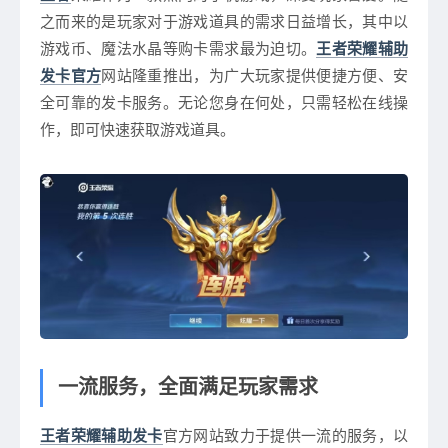
之而来的是玩家对于游戏道具的需求日益增长，其中以
游戏币、魔法水晶等购卡需求最为迫切。
王者荣耀辅助
发卡官方
网站隆重推出，为广大玩家提供便捷方便、安
全可靠的发卡服务。无论您身在何处，只需轻松在线操
作，即可快速获取游戏道具。
一流服务，全面满足玩家需求
王者荣耀辅助发卡
官方网站致力于提供一流的服务，以