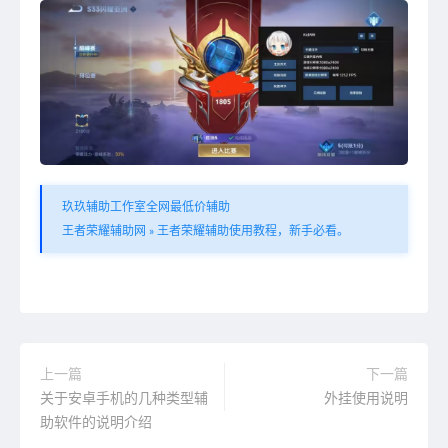
玖玖辅助工作室全网最低价辅助
王者荣耀辅助网
»
王者荣耀辅助使用教程，新手必看。
上一篇
下一篇
关于安卓手机的几种类型辅
外挂使用说明
助软件的说明介绍