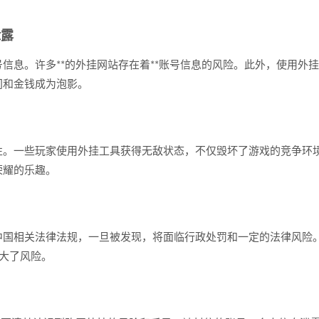
泄露
信息。许多**的外挂网站存在着**账号信息的风险。此外，使用外
间和金钱成为泡影。
。一些玩家使用外挂工具获得无敌状态，不仅毁坏了游戏的竞争环境
荣耀的乐趣。
中国相关法律法规，一旦被发现，将面临行政处罚和一定的法律风险
加大了风险。