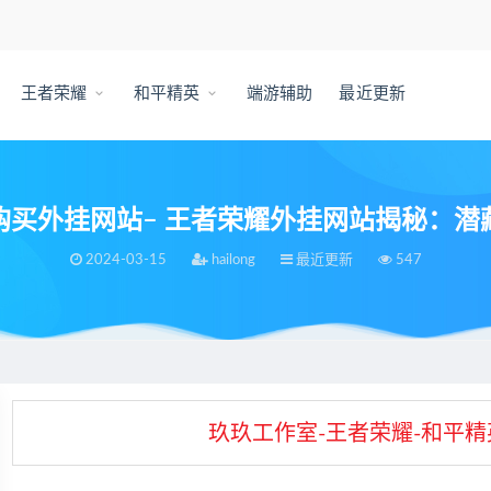
王者荣耀
和平精英
端游辅助
最近更新
购买外挂网站– 王者荣耀外挂网站揭秘：潜
2024-03-15
hailong
最近更新
547
– 王者荣耀外挂网站揭秘：潜藏着的危险
玖玖工作室-王者荣耀-和平精