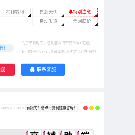
特别注意
在线客服
售后无忧
自动发货
全网底价
为了节省时间，咨询客服请带订单号+问题。
册！
使用快捷键Ctrl+D收藏本站,下次访问更方便哟！
注册
联系客服
有疑问？请点击复制链接咨询！