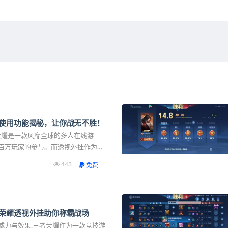
使用功能揭秘，让你战无不胜！
者荣耀是一款风靡全球的多人在线游
百万玩家的参与。而透视外挂作为一
为玩家带来了战无不胜的体验。本文
443
免费
透视外挂的使用功能，为您揭秘其详
荣耀透视外挂助你称霸战场
威力与效果,王者荣耀作为一款竞技游