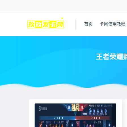
首页
卡网使用教程
王者荣耀
当前位置：
王者荣耀辅助网
最近更新
王者荣耀购买外挂网站
>
>