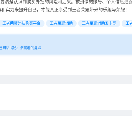
们要清楚认识到购买外挂的风险和后果。被封停的账号、个人信息泄
力和实力来提升自己，才能真正享受到王者荣耀带来的乐趣与荣耀！
王者荣耀外挂购买平台
王者荣耀辅助
王者荣耀辅助发卡网
王
外挂网站揭秘：潜藏着的危险