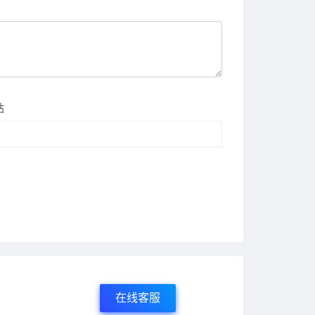
站
在线客服