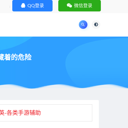
QQ登录
微信登录
藏着的危险
英-各类手游辅助