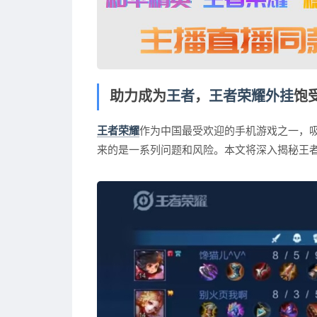
助力成为
王者
，
王者荣耀外挂
饱
王者荣耀
作为中国最受欢迎的手机游戏之一，
来的是一系列问题和风险。本文将深入揭秘王