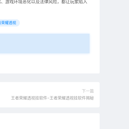
露、游戏环境恶化以及法律风险，都让玩家陷入
者荣耀透视
下一篇
王者荣耀透视挂软件–王者荣耀透视挂软件揭秘