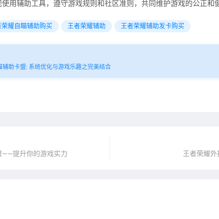
规使用辅助工具，遵守游戏规则和社区准则，共同维护游戏的公正和
者荣耀自瞄辅助购买
王者荣耀辅助
王者荣耀辅助发卡购买
辅助卡盟: 系统优化与游戏乐趣之完美结合
盟——提升你的游戏实力
王者荣耀外