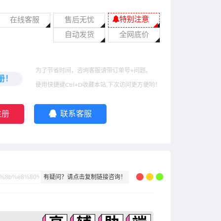
特别注意
在线客服
售后无忧
自动发货
全网底价
为了节省时间，咨询客服请带订单号+问题。
册！
使用快捷键Ctrl+D收藏本站,下次访问更方便哟！
注册
联系客服
有疑问？请点击复制链接咨询！