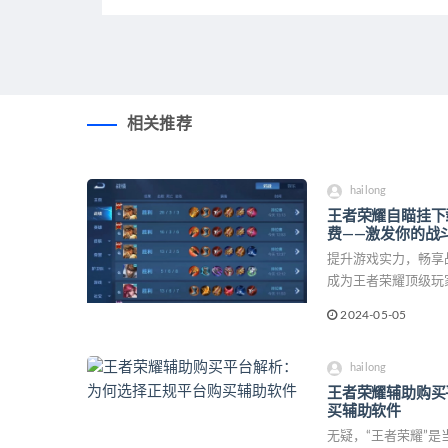
相关推荐
hailong
王者荣耀自瞄挂下
费——激发你的战
提升游戏实力，畅享战斗乐趣 王者荣耀
成为王者荣耀顶级玩
提升游戏实力，轻松
2024-05-05
趣。本文将详细介绍
hailong
王者荣耀辅助购买
买辅助软件
无疑，“王者荣耀”