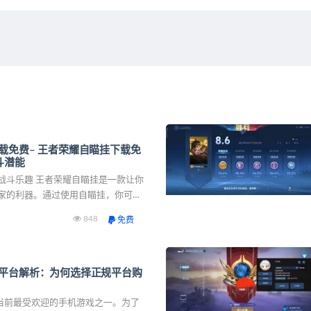
载免费– 王者荣耀自瞄挂下载免
斗潜能
自瞄挂是一款让你
家的利器。通过使用自瞄挂，你可以
击败对手，享受到更多的胜利和乐
848
免费
王者荣耀自瞄挂的下载方式、使用
平台解析：为何选择正规平台购
是当前最受欢迎的手机游戏之一。为了