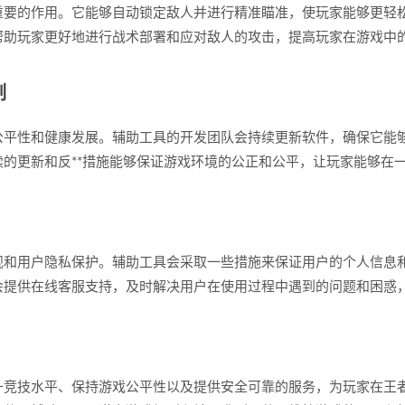
重要的作用。它能够自动锁定敌人并进行精准瞄准，使玩家能够更轻
帮助玩家更好地进行战术部署和应对敌人的攻击，提高玩家在游戏中
制
平性和健康发展。辅助工具的开发团队会持续更新软件，确保它能够
的更新和反**措施能够保证游戏环境的公正和公平，让玩家能够在
规和用户隐私保护。辅助工具会采取一些措施来保证用户的个人信息
会提供在线客服支持，及时解决用户在使用过程中遇到的问题和困惑
升竞技水平、保持游戏公平性以及提供安全可靠的服务，为玩家在王