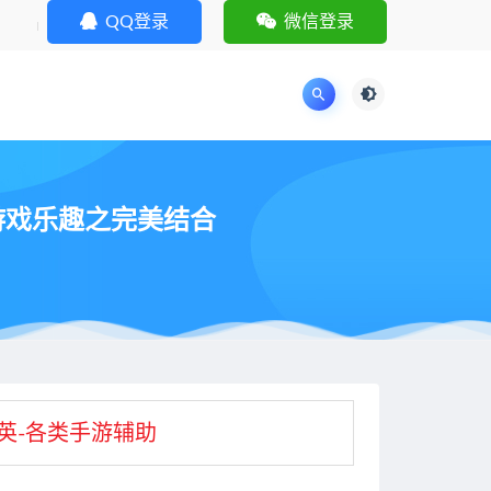
QQ登录
微信登录
游戏乐趣之完美结合
英-各类手游辅助