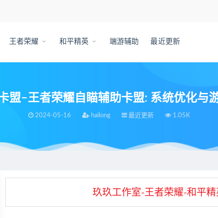
王者荣耀
和平精英
端游辅助
最近更新
卡盟–王者荣耀自瞄辅助卡盟: 系统优化与
2024-05-16
hailong
最近更新
1.05K
–王者荣耀自瞄辅助卡盟: 系统优化与游戏乐趣之完美结合
玖玖工作室-王者荣耀-和平精