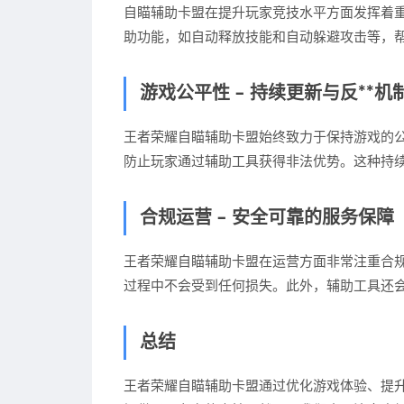
自瞄辅助卡盟在提升玩家竞技水平方面发挥着
助功能，如自动释放技能和自动躲避攻击等，
游戏公平性 – 持续更新与反**机
王者荣耀自瞄辅助卡盟始终致力于保持游戏的公
防止玩家通过辅助工具获得非法优势。这种持续
合规运营 – 安全可靠的服务保障
王者荣耀自瞄辅助卡盟在运营方面非常注重合
过程中不会受到任何损失。此外，辅助工具还
总结
王者荣耀自瞄辅助卡盟通过优化游戏体验、提