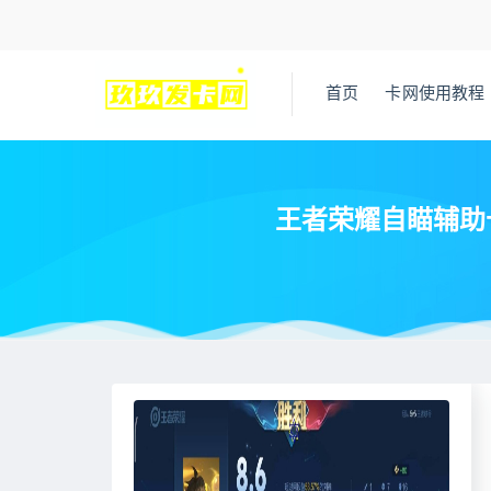
首页
卡网使用教程
王者荣耀自瞄辅助
当前位置：
王者荣耀辅助网
最近更新
王者荣耀自瞄辅助卡盟
>
>