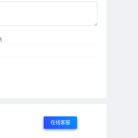
站
在线客服