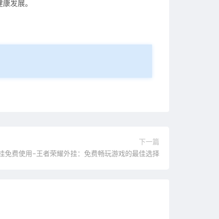
健康发展。
下一篇
挂免费使用–王者荣耀外挂：免费畅玩游戏的最佳选择