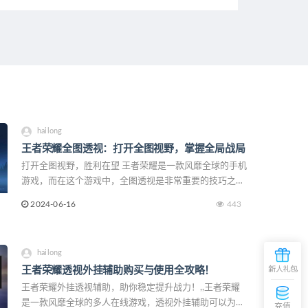
hailong
王者荣耀全图透视：打开全图视野，掌握全局战局
打开全图视野，胜利在望 王者荣耀是一款风靡全球的手机
游戏，而在这个游戏中，全图透视是非常重要的技巧之
一。通过打开全图视野，玩家可以了解整个地图的情况，
2024-06-16
443
从而更好地掌握全局战局。本文将详细介绍如何打开全
hailong
王者荣耀透视外挂辅助购买与使用全攻略！
王者荣耀外挂透视辅助，助你稳定提升战力！,,王者荣耀
是一款风靡全球的多人在线游戏，透视外挂辅助可以为玩
充值