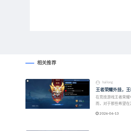
相关推荐
hailong
王者荣耀外挂，王
在竞技游戏王者荣耀
而，对于那些希望在
挂技术成为了一条隐
2026-06-13
外挂的秘密，揭示高
异彩。