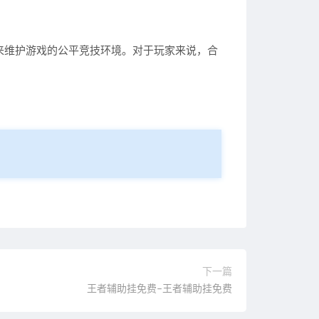
来维护游戏的公平竞技环境。对于玩家来说，合
下一篇
王者辅助挂免费–王者辅助挂免费