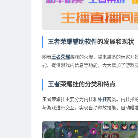
王者荣耀辅助软件
的发展和现状
随着
王者荣耀
游戏的火爆，越来越多的玩家开
能、提供游戏内信息等功能，大大增加了游戏
王者
荣耀挂的分类和特点
王者荣耀挂主要分为内挂和
外挂
两类。内挂指
与游戏进行交互，实现自动释放技能、自动瞄