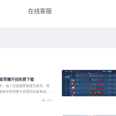
在线客服
者荣耀开挂免费下载
中，每个玩家都梦想成为高手。然
游戏中获得更大优势的玩家来说，外
藏的路径。本文将深入探讨王者荣耀
159
手们的隐藏技巧，让你在游戏中大放