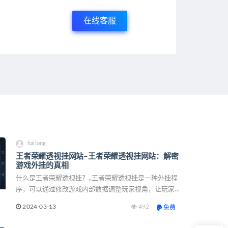
在线客服
hailong
王者荣耀透视挂网站–王者荣耀透视挂网站：解密
游戏外挂的真相
什么是王者荣耀透视挂？,,王者荣耀透视挂是一种外挂程
序，可以通过修改游戏内部数据调整玩家视角，让玩家能
够在游戏中看到其他玩家的位置，从而获得更大的优势。
2024-03-13
492
免费
这种外挂能够显示敌方玩家的位置，避免被突然袭击，