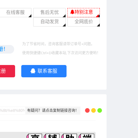
特别注意
在线客服
售后无忧
自动发货
全网底价
为了节省时间，咨询客服请带订单号+问题。
册！
使用快捷键Ctrl+D收藏本站,下次访问更方便哟！
注册
联系客服
有疑问？请点击复制链接咨询！