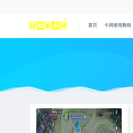
首页
卡网使用教程
当前位置：
王者荣耀辅助网
最近更新
王者荣耀挂 辅助–王
>
>