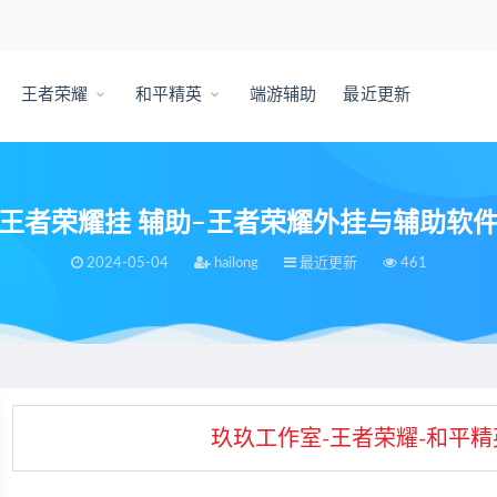
王者荣耀
和平精英
端游辅助
最近更新
王者荣耀挂 辅助–王者荣耀外挂与辅助软
2024-05-04
hailong
最近更新
461
者荣耀外挂与辅助软件
玖玖工作室-王者荣耀-和平精