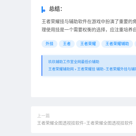
总结：
王者荣耀挂与辅助软件在游戏中扮演了重要的
理使用挂是一个需要权衡的选择，应注重培养
外挂
王者
王者荣耀
王者荣耀辅助
玖玖辅助工作室全网最低价辅助
王者荣耀辅助网
»
王者荣耀挂 辅助–王者荣耀外挂与辅
上一篇
王者荣耀全图透视挂软件–王者荣耀全图透视挂软件