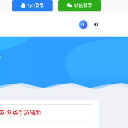
QQ登录
微信登录
件
英-各类手游辅助