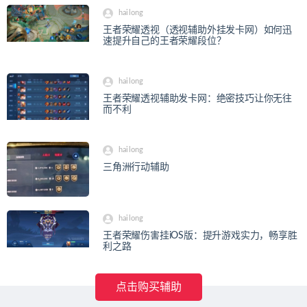
hailong
王者荣耀透视（透视辅助外挂发卡网）如何迅
速提升自己的王者荣耀段位？
hailong
王者荣耀透视辅助发卡网：绝密技巧让你无往
而不利
hailong
三角洲行动辅助
hailong
王者荣耀伤害挂iOS版：提升游戏实力，畅享胜
利之路
点击购买辅助