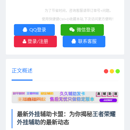
为了节省时间，咨询客服请带订单号+问题。
使用快捷键Ctrl+D收藏本站,下次访问更方便哟！
QQ登录
微信登录
登录/注册
联系客服
正文概述
最新
外挂
辅助卡盟：为你揭秘
王者荣耀
外挂辅助
的最新动态