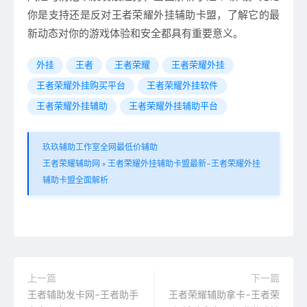
你是支持还是反对王者荣耀外挂辅助卡盟，了解它的最
新动态对你的游戏体验和安全都具有重要意义。
外挂
王者
王者荣耀
王者荣耀外挂
王者荣耀外挂购买平台
王者荣耀外挂软件
王者荣耀外挂辅助
王者荣耀外挂辅助平台
玖玖辅助工作室全网最低价辅助
王者荣耀辅助网
»
王者荣耀外挂辅助卡盟最新–王者荣耀外挂
辅助卡盟全面解析
上一篇
下一篇
王者辅助发卡网–王者助手
王者荣耀辅助拿卡–王者荣