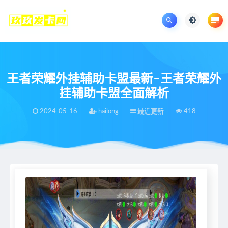
王者荣耀外挂辅助卡盟最新–王者荣耀外
挂辅助卡盟全面解析
2024-05-16
hailong
最近更新
418
当前位置：
王者荣耀辅助网
最近更新
王者荣耀外挂辅助卡盟最新–王者荣耀外挂辅助卡盟全面解析
>
>