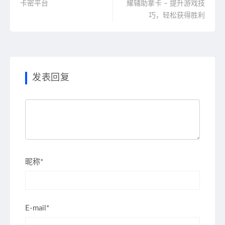
卡密平台
耀辅助拿卡 – 提升游戏技
巧，轻松获得胜利
发表回复
昵称*
E-mail*