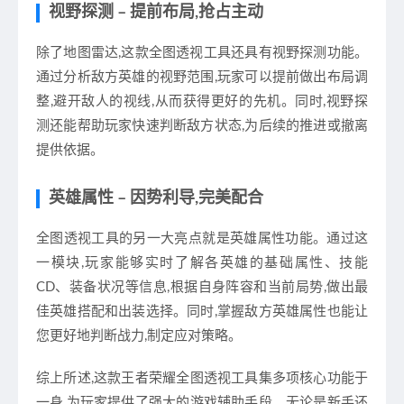
视野探测 – 提前布局,抢占主动
除了地图雷达,这款全图透视工具还具有视野探测功能。
通过分析敌方英雄的视野范围,玩家可以提前做出布局调
整,避开敌人的视线,从而获得更好的先机。同时,视野探
测还能帮助玩家快速判断敌方状态,为后续的推进或撤离
提供依据。
英雄属性 – 因势利导,完美配合
全图透视工具的另一大亮点就是英雄属性功能。通过这
一模块,玩家能够实时了解各英雄的基础属性、技能
CD、装备状况等信息,根据自身阵容和当前局势,做出最
佳英雄搭配和出装选择。同时,掌握敌方英雄属性也能让
您更好地判断战力,制定应对策略。
综上所述,这款王者荣耀全图透视工具集多项核心功能于
一身,为玩家提供了强大的游戏辅助手段。无论是新手还