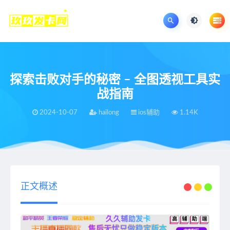
探索击败对手的秘密 – 全图透视工具实
战指南
2024-10-07
hailong
ios辅助
1.14K
当前位置：
王者荣耀辅助网
王者荣耀
ios辅助
探索击败对手的秘密 – 全图透视工具实战指南
>
>
>
正文概述