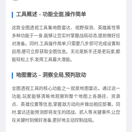
工具概述 – 功能全面,操作简单
这款全图透视工具集地图雷达、视野探测、英雄属性等
多种功能于一身,能够让您实时掌握战局动态,提前做好应
对准备。同时,工具操作简单,只需要几步即可完成设置和
启用,便可立即获取全图信息。无论是新手还是老玩家,都
能轻松上手,发挥工具最大潜能。
地图雷达 – 洞察全局,预判敌动
全图透视工具的核心功能之一就是地图雷达。通过这一
功能,玩家能够清晰地观察到整个地图上各路径、资源
点、英雄位置等信息,掌握敌方动向并做出相应部署。同
时,雷达还能预测即将发生的团战、抓人等关键事件,让您
在关键时刻做好准备,更好地主动控制战局。