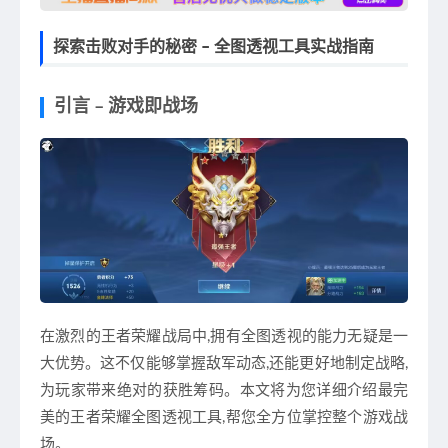
探索击败对手的秘密 – 全图透视工具实战指南
引言 – 游戏即战场
在激烈的王者荣耀战局中,拥有全图透视的能力无疑是一
大优势。这不仅能够掌握敌军动态,还能更好地制定战略,
为玩家带来绝对的获胜筹码。本文将为您详细介绍最完
美的王者荣耀全图透视工具,帮您全方位掌控整个游戏战
场。