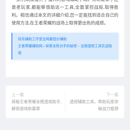
是老玩家,都能够借助这一工具,全面掌控战局,取得胜
利。相信通过本文的详细介绍,您一定能找到适合自己的
使用方法,在王者荣耀的战场上取得更出色的成绩。
玖玖辅助工作室全网最低价辅助
王者荣耀辅助网
»
探索击败对手的秘密 – 全图透视工具实战指
南
上一篇
下一篇
探秘王者荣耀全图透视助手,
透视辅助工具，帮助玩家突
解锁游戏新篇章
破战力瓶颈