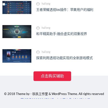
hailong
王者荣耀透视ios插件：苹果用户的福利
hailong
和平精英助手:融合虚实的双重视界
hailong
探索利用透视功能实现的全新游戏模式
点击购买辅助
© 2018 Theme by - 玖玖工作室 & WordPress Theme. All rights reserved
蒙ICP备2023001791号
京公网安备 156471447