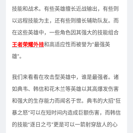
技能和战术。有些英雄擅长近战输出，有些则
以远程技能为主，还有些则擅长辅助队友。而
在这些英雄中，一些角色因其强大的技能组合
王者荣耀外挂
和高适应性而被誉为“最强英
雄”。
我们来看看在攻击型英雄中，谁是最强者。诸
如典韦、韩信和花木兰等英雄以其高爆发伤害
和强大的生存能力而闻名于世。典韦的大招“狂
暴之怒”可以在短时间内造成巨额伤害，而韩信
的技能“逐日之弓”更是可以一箭射穿敌人的心