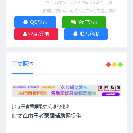
为了节省时间，咨询客服请带订单号+问题。
使用快捷键Ctrl+D收藏本站,下次访问更方便哟！
QQ登录
微信登录
登录/注册
联系客服
正文概述
探寻
王者荣耀
最强英雄的秘密
此文章由
王者荣耀辅助网
提供