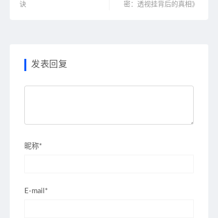
诀
密：透视挂背后的真相》
发表回复
昵称*
E-mail*