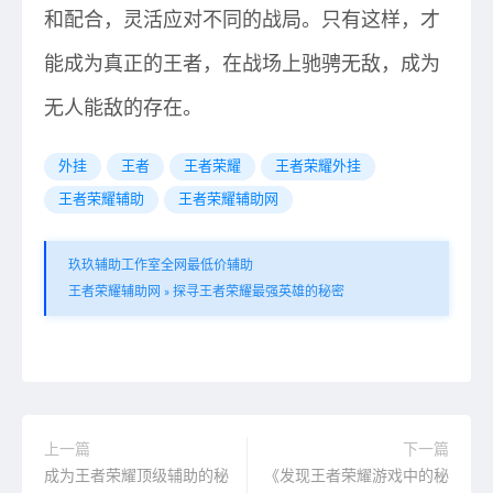
和配合，灵活应对不同的战局。只有这样，才
能成为真正的王者，在战场上驰骋无敌，成为
无人能敌的存在。
外挂
王者
王者荣耀
王者荣耀外挂
王者荣耀辅助
王者荣耀辅助网
玖玖辅助工作室全网最低价辅助
王者荣耀辅助网
»
探寻王者荣耀最强英雄的秘密
上一篇
下一篇
成为王者荣耀顶级辅助的秘
《发现王者荣耀游戏中的秘