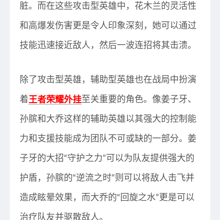
脏。而在这些攻击型英雄中，花木兰的灵活性
和高爆发伤害更是令人印象深刻，她可以通过
技能迅速接近敌人，然后一波连招将其击溃。
除了攻击型英雄，辅助型英雄也在战局中扮演
着
王者荣耀外挂
至关重要的角色。像姜子牙、
孙膑和大乔这样的辅助英雄以其强大的控制能
力和支援技能成为团队不可或缺的一部分。姜
子牙的大招“守护之力”可以为队友提供强大的
护盾，孙膑的“逆流之时”则可以将敌人击飞并
造成眩晕效果，而大乔的“回旋之水”更是可以
治疗队友并驱散敌人。