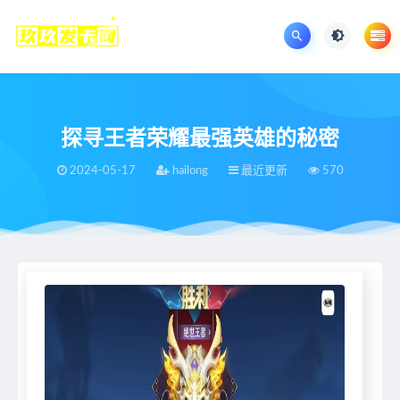
探寻王者荣耀最强英雄的秘密
2024-05-17
hailong
最近更新
570
当前位置：
王者荣耀辅助网
最近更新
探寻王者荣耀最强英雄的秘密
>
>