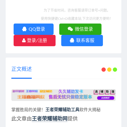
为了节省时间，咨询客服请带订单号+问题。
使用快捷键Ctrl+D收藏本站,下次访问更方便哟！
QQ登录
微信登录
登录/注册
联系客服
正文概述
掌握胜局的关键！
王者荣耀辅助工具
软件大揭秘
此文章由
王者荣耀辅助网
提供