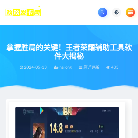
掌握胜局的关键！王者荣耀辅助工具软
件大揭秘
2024-05-13
hailong
最近更新
433
当前位置：
王者荣耀辅助网
最近更新
掌握胜局的关键！王者荣耀辅助工具软件大揭秘
>
>