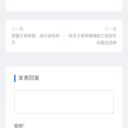
上一篇
下一篇
掌握王者荣耀，成为游戏高
探寻王者荣耀辅助工具软件
手
的最佳选择
发表回复
昵称*