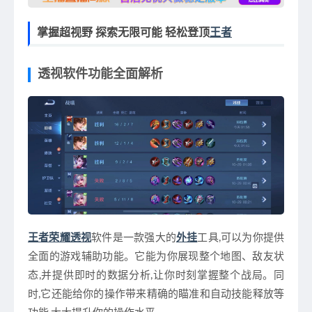
掌握超视野 探索无限可能 轻松登顶
王者
透视软件功能全面解析
王者荣耀透视
软件是一款强大的
外挂
工具,可以为你提供
全面的游戏辅助功能。它能为你展现整个地图、敌友状
态,并提供即时的数据分析,让你时刻掌握整个战局。同
时,它还能给你的操作带来精确的瞄准和自动技能释放等