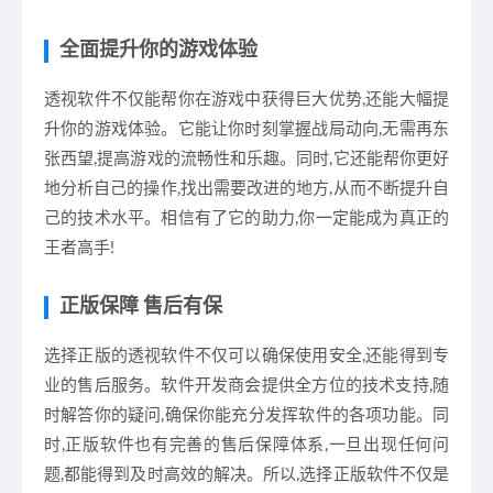
全面提升你的游戏体验
透视软件不仅能帮你在游戏中获得巨大优势,还能大幅提
升你的游戏体验。它能让你时刻掌握战局动向,无需再东
张西望,提高游戏的流畅性和乐趣。同时,它还能帮你更好
地分析自己的操作,找出需要改进的地方,从而不断提升自
己的技术水平。相信有了它的助力,你一定能成为真正的
王者高手!
正版保障 售后有保
选择正版的透视软件不仅可以确保使用安全,还能得到专
业的售后服务。软件开发商会提供全方位的技术支持,随
时解答你的疑问,确保你能充分发挥软件的各项功能。同
时,正版软件也有完善的售后保障体系,一旦出现任何问
题,都能得到及时高效的解决。所以,选择正版软件不仅是