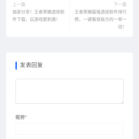
上一篇
下一篇
独家分享！王者荣耀透视软
王者荣耀最强透视软件排行
件下载，玩游戏更刺激！
榜，一键看穿敌方的一举一
动！
发表回复
昵称*