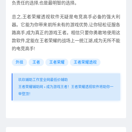
负责任的选择,也是最明智的选择。
总之,王者荣耀透视软件无疑是电竞高手必备的强大利
器。它能为你带来前所未有的游戏优势,让你轻松征服各
路高手,成为真正的游戏王者。相信只要你勇敢地使用这
款软件,定能在王者荣耀的战场上一统江湖,成为无所不能
的电竞高手!
外挂
王者
王者荣耀
王者荣耀透视
玖玖辅助工作室全网最低价辅助
王者荣耀辅助网
»
成为游戏王者！王者荣耀透视软件将助你一
举登顶！