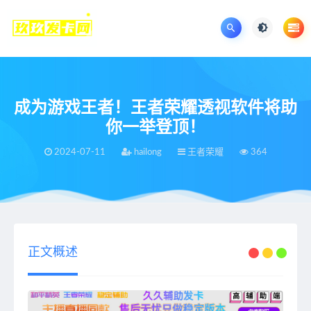
成为游戏王者！王者荣耀透视软件将助
你一举登顶！
2024-07-11
hailong
王者荣耀
364
当前位置：
王者荣耀辅助网
王者荣耀
成为游戏王者！王者荣耀透视软件将助你一举登顶！
>
>
正文概述