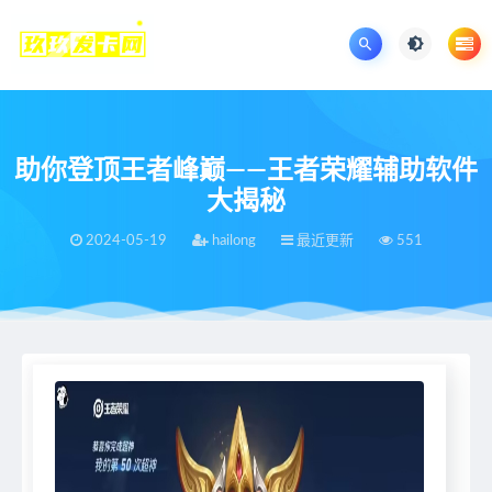
助你登顶王者峰巅——王者荣耀辅助软件
大揭秘
2024-05-19
hailong
最近更新
551
当前位置：
王者荣耀辅助网
最近更新
助你登顶王者峰巅——王者荣耀辅助软件大揭秘
>
>