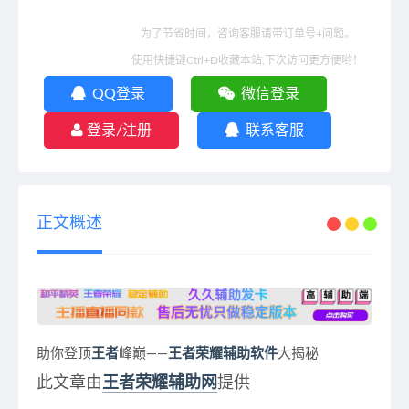
为了节省时间，咨询客服请带订单号+问题。
使用快捷键Ctrl+D收藏本站,下次访问更方便哟！
QQ登录
微信登录
登录/注册
联系客服
正文概述
助你登顶
王者
峰巅——
王者荣耀辅助软件
大揭秘
此文章由
王者荣耀辅助网
提供