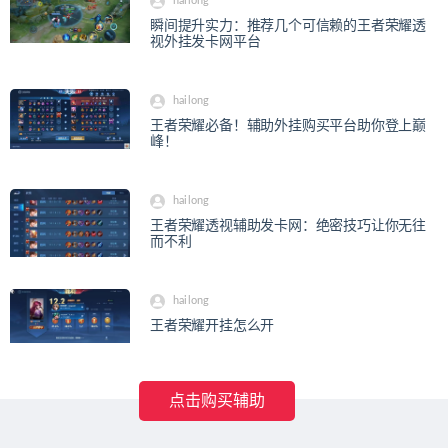
hailong
瞬间提升实力：推荐几个可信赖的王者荣耀透
视外挂发卡网平台
hailong
王者荣耀必备！辅助外挂购买平台助你登上巅
峰！
hailong
王者荣耀透视辅助发卡网：绝密技巧让你无往
而不利
hailong
王者荣耀开挂怎么开
点击购买辅助