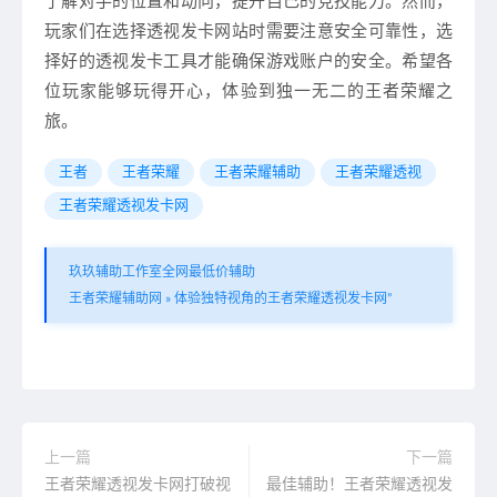
了解对手的位置和动向，提升自己的竞技能力。然而，
玩家们在选择透视发卡网站时需要注意安全可靠性，选
择好的透视发卡工具才能确保游戏账户的安全。希望各
位玩家能够玩得开心，体验到独一无二的王者荣耀之
旅。
王者
王者荣耀
王者荣耀辅助
王者荣耀透视
王者荣耀透视发卡网
玖玖辅助工作室全网最低价辅助
王者荣耀辅助网
»
体验独特视角的王者荣耀透视发卡网”
上一篇
下一篇
王者荣耀透视发卡网打破视
最佳辅助！王者荣耀透视发