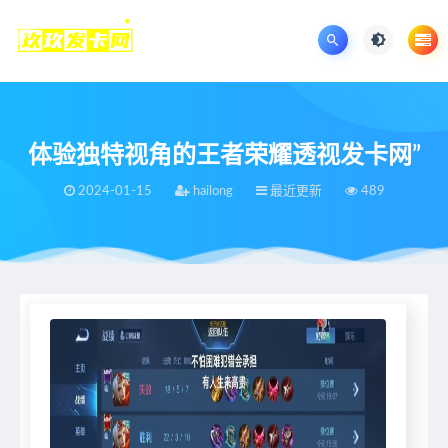
体验独特视角的王者荣耀透视发卡网”
2024-01-15
hailong
最近更新
489
当前位置：
王者荣耀辅助网
最近更新
体验独特视角的王者荣耀透视发卡网”
>
>