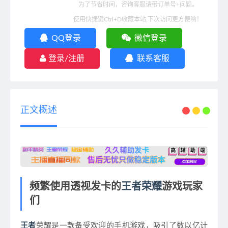
为了节省时间，咨询客服请带订单号+问题。
使用快捷键Ctrl+D收藏本站,下次访问更方便哟！
QQ登录
微信登录
登录/注册
联系客服
正文概述
频繁使用透视发卡的
王者荣耀
游戏玩家
们
王者
荣耀是一款备受欢迎的手机游戏，吸引了数以亿计