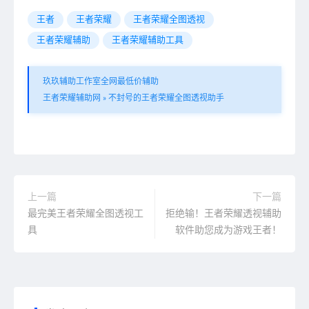
王者
王者荣耀
王者荣耀全图透视
王者荣耀辅助
王者荣耀辅助工具
玖玖辅助工作室全网最低价辅助
王者荣耀辅助网
»
不封号的王者荣耀全图透视助手
上一篇
下一篇
最完美王者荣耀全图透视工
拒绝输！王者荣耀透视辅助
具
软件助您成为游戏王者！