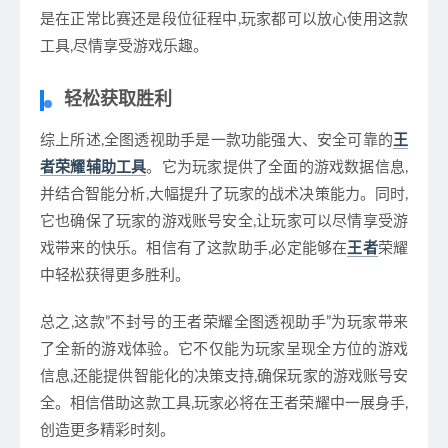
是在正常比赛还是段位征程中,玩家都可以放心使用这款
工具,尽情享受游戏乐趣。
轻松获取胜利
综上所述,全图透视助手是一款功能强大、安全可靠的
王
者荣耀辅助工具
。它为玩家提供了全面的游戏数据信息,
并结合智能分析,大幅提升了玩家的战术决策能力。同时,
它也确保了玩家的游戏账号安全,让玩家可以尽情享受游
戏带来的快乐。相信有了这款助手,必定能够在
王者
荣耀
中轻松获得更多胜利。
总之,这款”不封号的王者荣耀全图透视助手”为玩家带来
了全新的游戏体验。它不仅能为玩家呈现全方位的游戏
信息,还能提供智能化的决策支持,确保玩家的游戏账号安
全。相信借助这款工具,玩家必将在王者荣耀中一展身手,
创造更多精彩时刻。