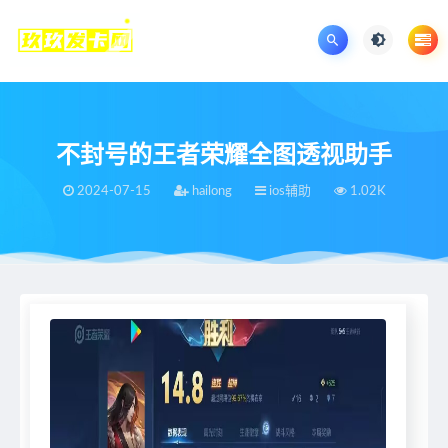
不封号的王者荣耀全图透视助手
2024-07-15
hailong
ios辅助
1.02K
当前位置：
王者荣耀辅助网
王者荣耀
ios辅助
不封号的王者荣耀全图透视助手
>
>
>