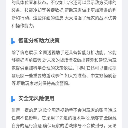
的具体位置和状态。不仅如此,它还可以显示敌方英雄的
装备、技能冷却等关键数据,帮助玩家做出更加精准的判
断和行动。这些详细的信息,大大增强了玩家的战术优势
和操作能力。
智能分析助力决策
除了信息展示,全图透视助手还具备智能分析功能。它能
够根据当前局势,对未来的战场情况做出预测和建议,为玩
家提供更加科学合理的决策依据。同时,它还可以自动提
醒玩家一些重要的游戏事件,如大招准备、中立野怪刷新
等,帮助玩家时刻保持高度警惕。
安全无风险使用
值得一提的是,这款全图透视助手不会对玩家的账号造成
任何不良影响。它采用了先进的技术手段,能够完全隐藏
自身的运行痕迹,确保玩家的游戏账号不会被封号。无论