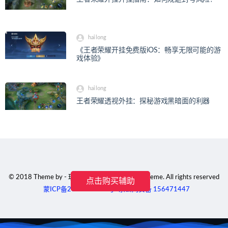
hailong
《王者荣耀开挂免费版iOS：畅享无限可能的游
戏体验》
hailong
王者荣耀透视外挂：探秘游戏黑暗面的利器
© 2018 Theme by - 玖玖工作室 & WordPress Theme. All rights reserved
点击购买辅助
蒙ICP备2023001791号
京公网安备 156471447