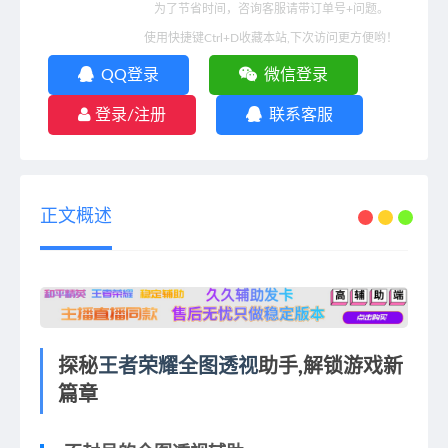
为了节省时间，咨询客服请带订单号+问题。
使用快捷键Ctrl+D收藏本站,下次访问更方便哟！
QQ登录
微信登录
登录/注册
联系客服
正文概述
探秘
王者荣耀全图透视
助手,解锁游戏新
篇章