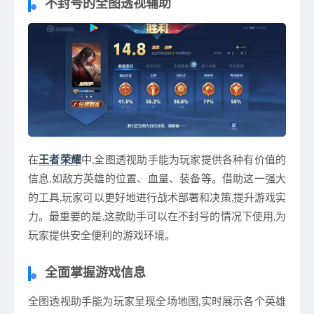
不封号的全图透视辅助
在
王者荣耀
中,全图透视助手能为玩家提供各种有价值的
信息,如敌方英雄的位置、血量、装备等。借助这一强大
的工具,玩家可以更好地进行战术部署和决策,提升游戏实
力。最重要的是,这款助手可以在不封号的情况下使用,为
玩家提供安全便利的游戏环境。
全面掌握游戏信息
全图透视助手能为玩家呈现全场地图,实时展示各个英雄