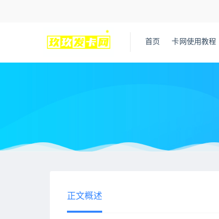
首页
卡网使用教程
当前位置：
王者荣耀辅助网
最近更新
三角洲科技，三角洲
>
>
正文概述