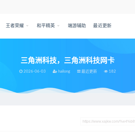
王者荣耀
和平精英
端游辅助
最近更新
三角洲科技，三角洲科技网卡
2026-06-03
hailong
最近更新
182
科技网卡