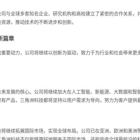
公司与全球多家知名企业、研究机构和高校建立了紧密的合作关系，
技资源，推动技术的不断进步和创新。
新篇章
的重要动力，公司将继续以创新为驱动，致力于为行业和社会带来更
未来发展的核心。公司将继续加大在人工智能、新能源、大数据和智
现有产品，三角洲科技都将坚持以用户需求为导向，努力为客户提供
技将继续拓展国际市场，实现全球布局。公司已在亚洲、欧洲和美洲
角洲科技不仅能够更好地服务于国际市场，还能吸收全球最前沿的科