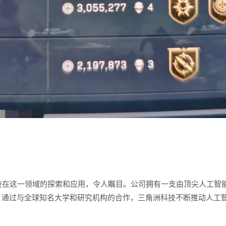
技在这一领域的探索和应用，令人瞩目。公司拥有一支由顶尖人工智
。通过与全球知名大学和研究机构的合作，三角洲科技不断推动人工