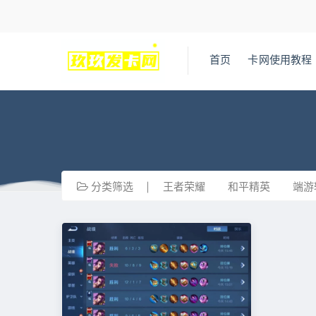
首页
卡网使用教程
分类筛选
王者荣耀
和平精英
端游