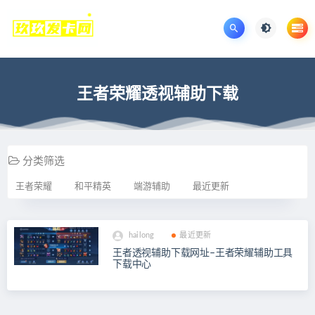
王者荣耀透视辅助下载
分类筛选
王者荣耀
和平精英
端游辅助
最近更新
hailong
最近更新
王者透视辅助下载网址–王者荣耀辅助工具
下载中心