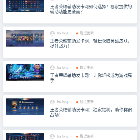
王者荣耀辅助发卡网如何选择？哪家提供的
辅助功能更全面？
hailong
最近更新
王者荣耀辅助发卡网：轻松获取英雄皮肤，
提升战力！
hailong
最近更新
王者荣耀辅助发卡网：让你轻松成为游戏高
手
hailong
最近更新
王者荣耀辅助发卡网：独家福利，助你称霸
战场！
hailong
最近更新