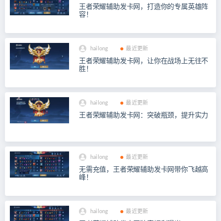
王者荣耀辅助发卡网，打造你的专属英雄阵
容！
hailong
最近更新
王者荣耀辅助发卡网，让你在战场上无往不
胜！
hailong
最近更新
王者荣耀辅助发卡网：突破瓶颈，提升实力
hailong
最近更新
无需充值，王者荣耀辅助发卡网带你飞越高
峰！
hailong
最近更新