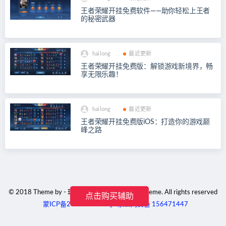
王者荣耀开挂免费软件——助你轻松上王者
的秘密武器
hailong
最近更新
王者荣耀开挂免费版：解锁游戏新境界，畅
享无限乐趣！
hailong
最近更新
王者荣耀开挂免费版iOS：打造你的游戏巅
峰之路
© 2018 Theme by - 玖玖工作室 & WordPress Theme. All rights reserved
点击购买辅助
蒙ICP备2023001791号
京公网安备 156471447